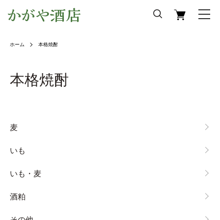
ホーム
本格焼酎
本格焼酎
カテゴリー一覧
麦
いも
いも・麦
酒粕
その他