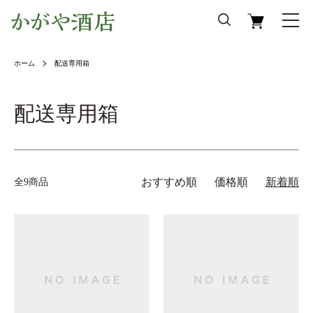
ホーム
配送専用箱
配送専用箱
おすすめ順
価格順
新着順
全9商品