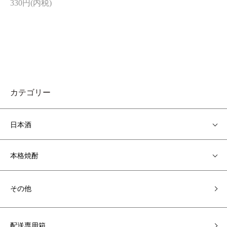
330円(内税)
カテゴリー
日本酒
本格焼酎
その他
配送専用箱